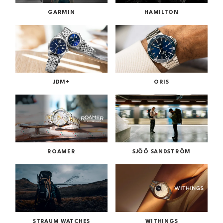
GARMIN
HAMILTON
JDM+
ORIS
ROAMER
SJÖÖ SANDSTRÖM
STRAUM WATCHES
WITHINGS