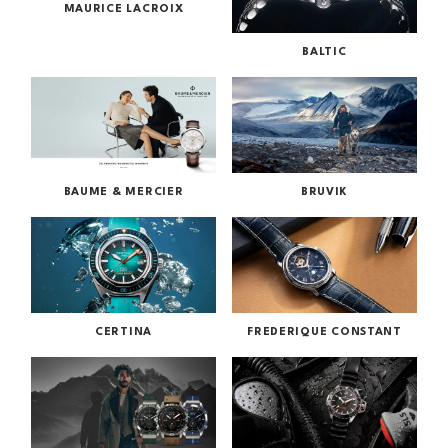
MAURICE LACROIX
BALTIC
BAUME & MERCIER
BRUVIK
CERTINA
FREDERIQUE CONSTANT