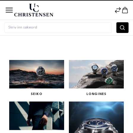
Merke
SEIKO
LONGINES