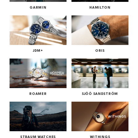
GARMIN
HAMILTON
JDM+
ORIS
ROAMER
SJÖÖ SANDSTRÖM
STRAUM WATCHES
WITHINGS