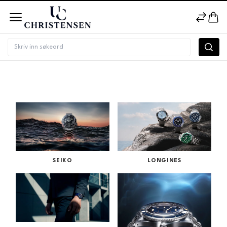
Merke
SEIKO
LONGINES