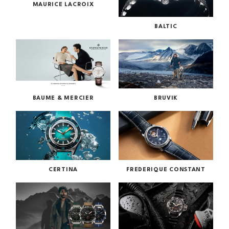
MAURICE LACROIX
BALTIC
BAUME & MERCIER
BRUVIK
CERTINA
FREDERIQUE CONSTANT