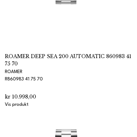
ROAMER DEEP SEA 200 AUTOMATIC 860983 41
75 70
ROAMER
R860983 41 75 70
kr 10.998,00
Vis produkt