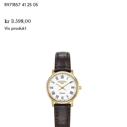
R971857 41 25 05
kr 3.598,00
Vis produkt