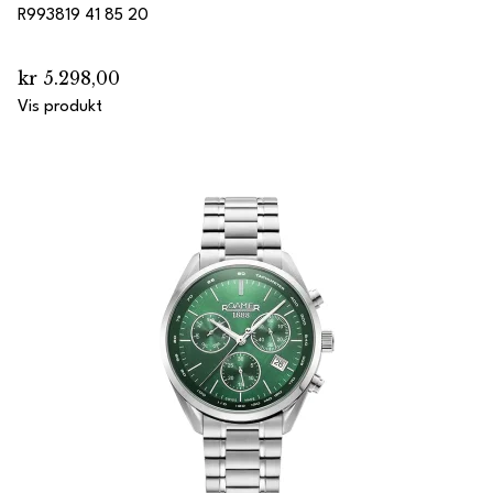
R993819 41 85 20
kr 5.298,00
Vis produkt