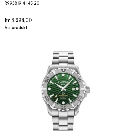
R993819 41 45 20
kr 5.298,00
Vis produkt