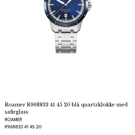
Roamer R968833 41 45 20 blå quartzklokke med
safirglass
ROAMER
R968833 41 45 20