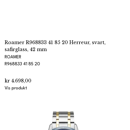
Roamer R968833 41 85 20 Herreur, svart,
safirglass, 42 mm
ROAMER
R968833 41 85 20
kr 4.698,00
Vis produkt