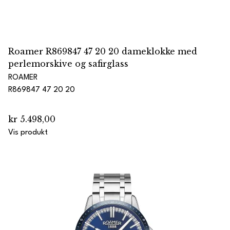
Roamer R869847 47 20 20 dameklokke med
perlemorskive og safirglass
ROAMER
R869847 47 20 20
kr 5.498,00
Vis produkt