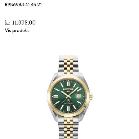
R986983 41 45 21
kr 11.998,00
Vis produkt