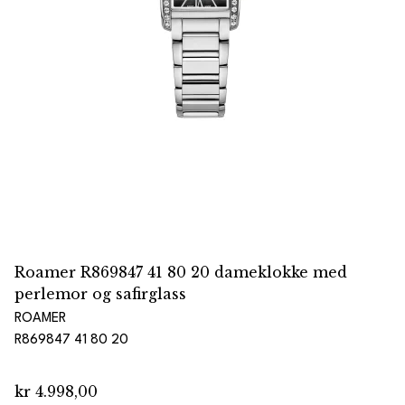
Roamer R869847 41 80 20 dameklokke med
perlemor og safirglass
ROAMER
R869847 41 80 20
kr 4.998,00