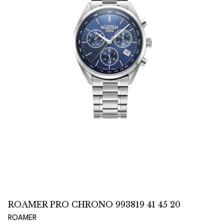
ROAMER PRO CHRONO 993819 41 45 20
ROAMER