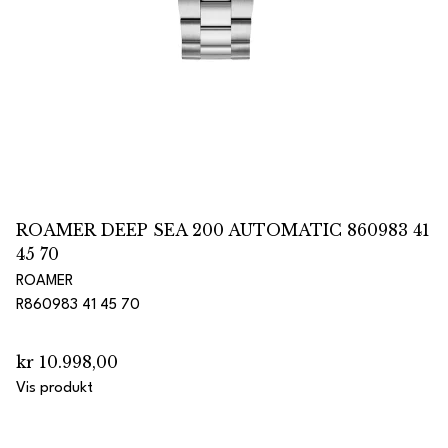
ROAMER DEEP SEA 200 AUTOMATIC 860983 41
45 70
ROAMER
R860983 41 45 70
kr 10.998,00
Vis produkt