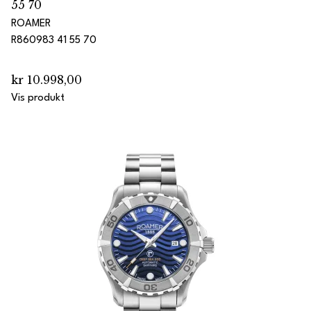
55 70
ROAMER
R860983 41 55 70
kr 10.998,00
Vis produkt