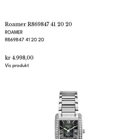
Roamer R869847 41 20 20
ROAMER
R869847 41 20 20
kr 4.998,00
Vis produkt