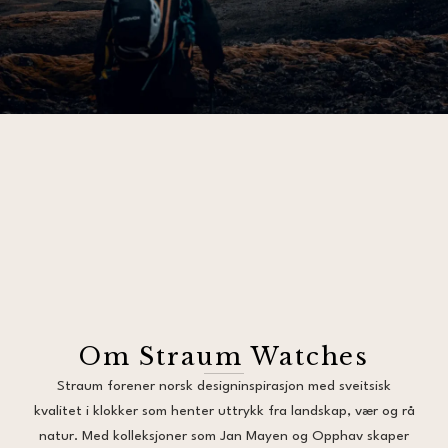
Om Straum Watches
Straum forener norsk designinspirasjon med sveitsisk
kvalitet i klokker som henter uttrykk fra landskap, vær og rå
natur. Med kolleksjoner som Jan Mayen og Opphav skaper