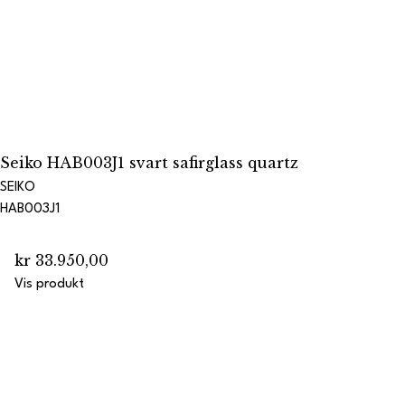
Seiko HAB003J1 svart safirglass quartz
SEIKO
HAB003J1
kr 33.950,00
Vis produkt