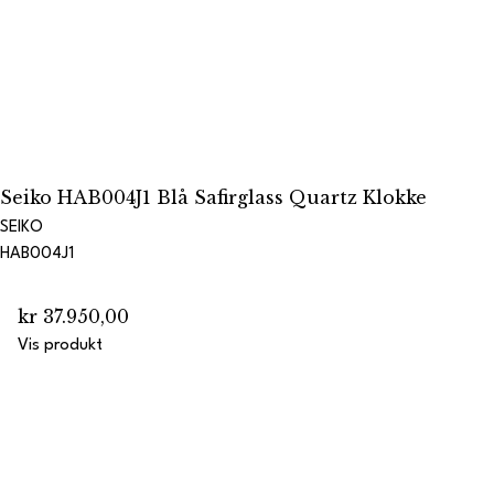
Seiko HAB004J1 Blå Safirglass Quartz Klokke
SEIKO
HAB004J1
kr 37.950,00
Vis produkt