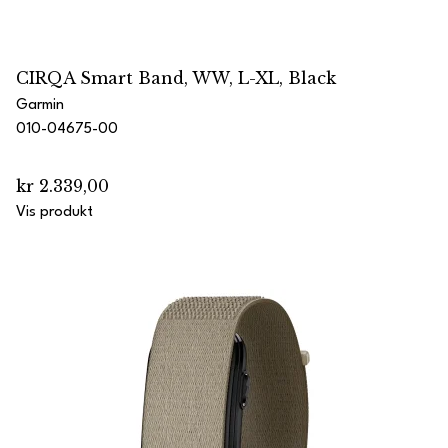
CIRQA Smart Band, WW, L-XL, Black
Garmin
010-04675-00
kr 2.339,00
Vis produkt