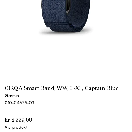
CIRQA Smart Band, WW, L-XL, Captain Blue
Garmin
010-04675-03
kr 2.339,00
Vis produkt