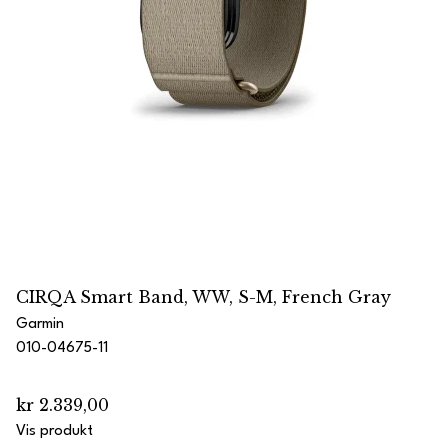
CIRQA Smart Band, WW, S-M, French Gray
Garmin
010-04675-11
kr 2.339,00
Vis produkt