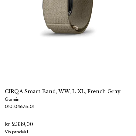
CIRQA Smart Band, WW, L-XL, French Gray
Garmin
010-04675-01
kr 2.339,00
Vis produkt