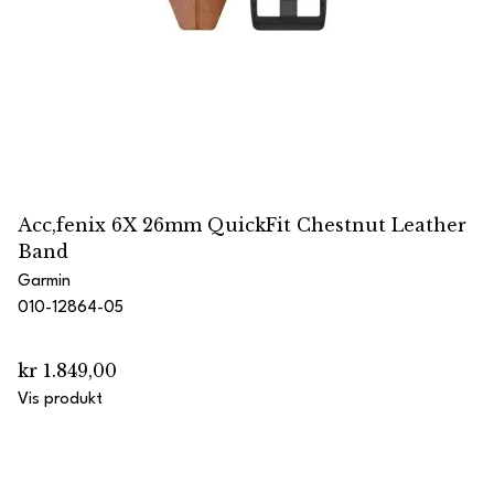
Acc,fenix 6X 26mm QuickFit Chestnut Leather
Band
Garmin
010-12864-05
kr 1.849,00
Vis produkt