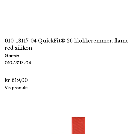
010-13117-04 QuickFit® 26 klokkeremmer, flame
red silikon
Garmin
010-13117-04
kr 619,00
Vis produkt