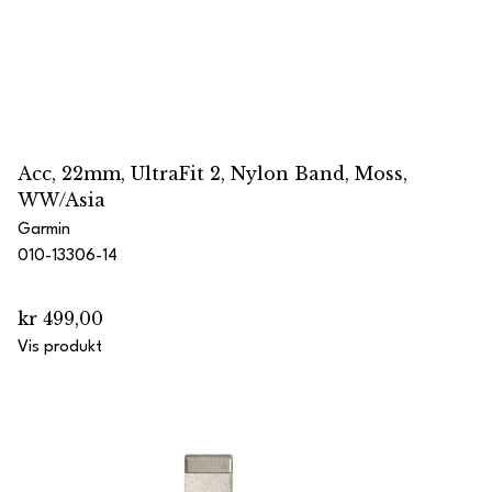
Acc, 22mm, UltraFit 2, Nylon Band, Moss,
WW/Asia
Garmin
010-13306-14
kr 499,00
Vis produkt