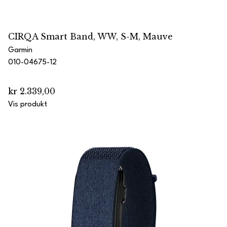
CIRQA Smart Band, WW, S-M, Mauve
Garmin
010-04675-12
kr 2.339,00
Vis produkt