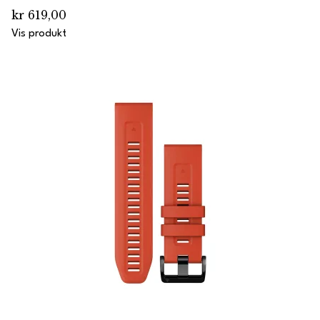
kr 619,00
Vis produkt