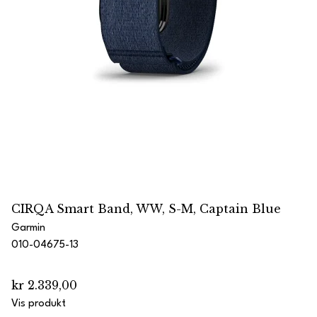
CIRQA Smart Band, WW, S-M, Captain Blue
Garmin
010-04675-13
kr 2.339,00
Vis produkt