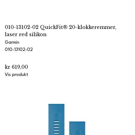
010-13102-02 QuickFit® 20-klokkeremmer,
laser red silikon
Garmin
010-13102-02
kr 619,00
Vis produkt