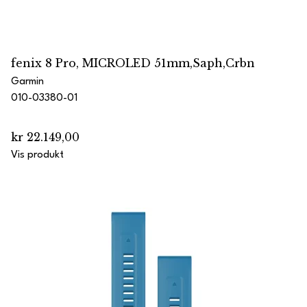
fenix 8 Pro, MICROLED 51mm,Saph,Crbn
Garmin
010-03380-01
kr 22.149,00
Vis produkt