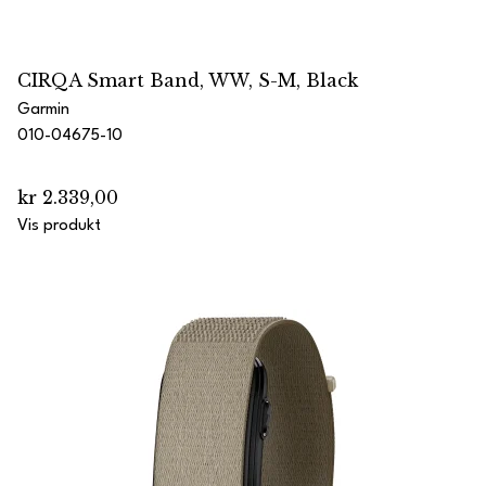
CIRQA Smart Band, WW, S-M, Black
Garmin
010-04675-10
kr 2.339,00
Vis produkt