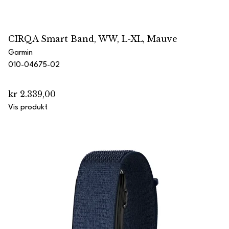
CIRQA Smart Band, WW, L-XL, Mauve
Garmin
010-04675-02
kr 2.339,00
Vis produkt