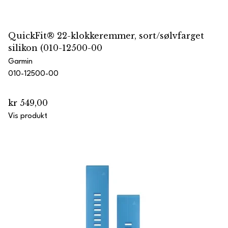
QuickFit® 22-klokkeremmer, sort/sølvfarget
silikon (010-12500-00
Garmin
010-12500-00
kr 549,00
Vis produkt