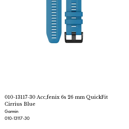
010-13117-30 Acc,fenix 6s 26 mm QuickFit
Cirrius Blue
Garmin
010-13117-30