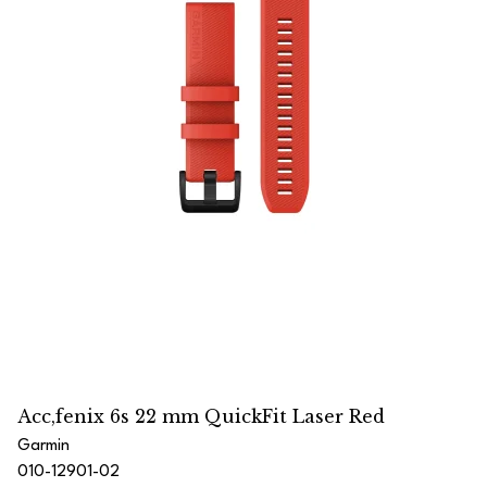
Acc,fenix 6s 22 mm QuickFit Laser Red
Garmin
010-12901-02