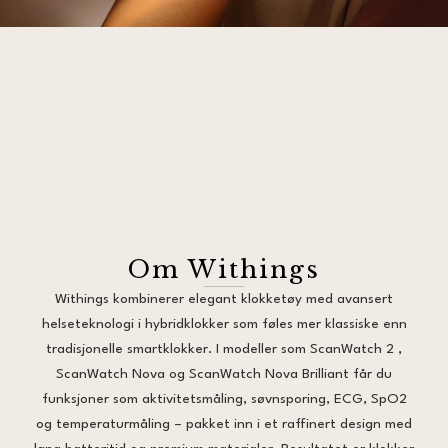
Om Withings
Withings kombinerer elegant klokketøy med avansert
helseteknologi i hybridklokker som føles mer klassiske enn
tradisjonelle smartklokker. I modeller som ScanWatch 2 ,
ScanWatch Nova og ScanWatch Nova Brilliant får du
funksjoner som aktivitetsmåling, søvnsporing, ECG, SpO2
og temperaturmåling – pakket inn i et raffinert design med