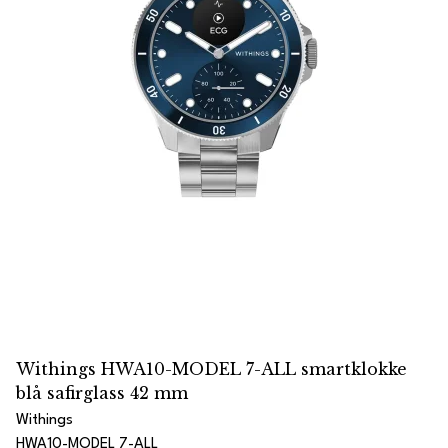
Withings HWA10-MODEL 7-ALL smartklokke
blå safirglass 42 mm
Withings
HWA10-MODEL 7-ALL