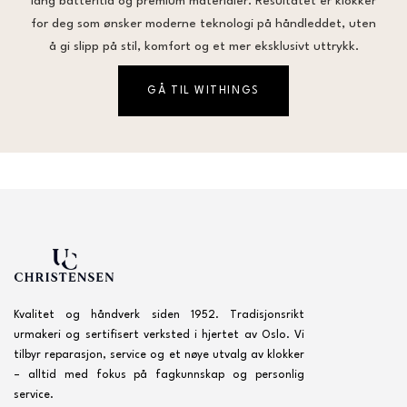
lang batteritid og premium materialer. Resultatet er klokker
for deg som ønsker moderne teknologi på håndleddet, uten
å gi slipp på stil, komfort og et mer eksklusivt uttrykk.
GÅ TIL WITHINGS
Kvalitet og håndverk siden 1952. Tradisjonsrikt
urmakeri og sertifisert verksted i hjertet av Oslo. Vi
tilbyr reparasjon, service og et nøye utvalg av klokker
– alltid med fokus på fagkunnskap og personlig
service.