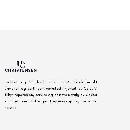
Kvalitet og håndverk siden 1952. Tradisjonsrikt
urmakeri og sertifisert verksted i hjertet av Oslo. Vi
tilbyr reparasjon, service og et nøye utvalg av klokker
– alltid med fokus på fagkunnskap og personlig
service.