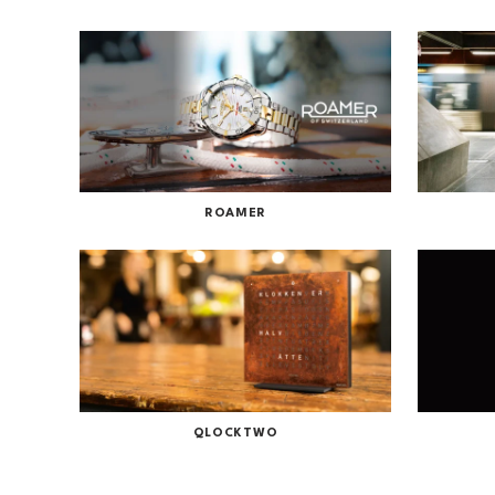
ROAMER
QLOCKTWO