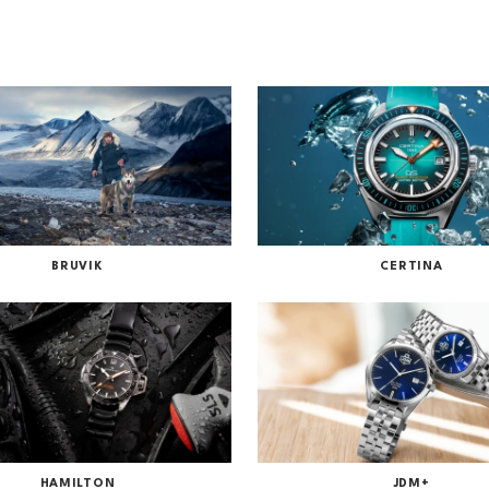
BRUVIK
CERTINA
SE ALLE MERKER
HAMILTON
JDM+