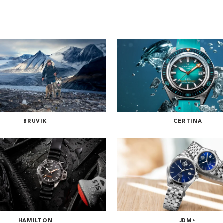
BRUVIK
CERTINA
SE ALLE MERKER
HAMILTON
JDM+