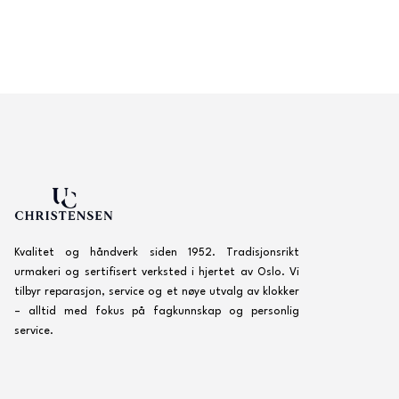
Kvalitet og håndverk siden 1952. Tradisjonsrikt
urmakeri og sertifisert verksted i hjertet av Oslo. Vi
tilbyr reparasjon, service og et nøye utvalg av klokker
– alltid med fokus på fagkunnskap og personlig
service.