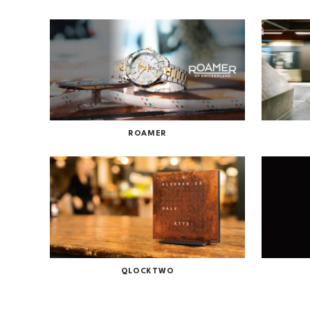
ROAMER
QLOCKTWO