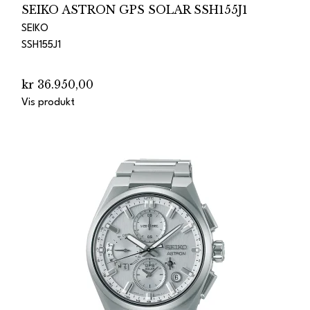
SEIKO ASTRON GPS SOLAR SSH155J1
SEIKO
SSH155J1
kr 36.950,00
Vis produkt