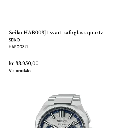
Seiko HAB003J1 svart safirglass quartz
SEIKO
HAB003J1
kr 33.950,00
Vis produkt