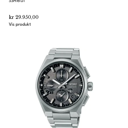
SSH161J1
kr 29.950,00
Vis produkt