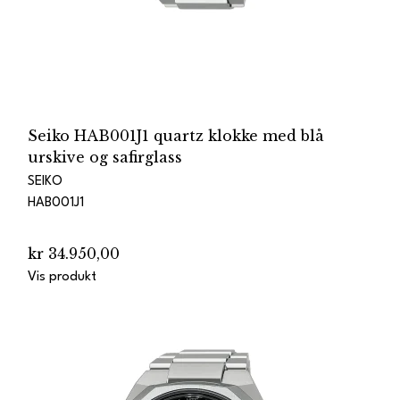
Seiko HAB001J1 quartz klokke med blå
urskive og safirglass
SEIKO
HAB001J1
kr 34.950,00
Vis produkt