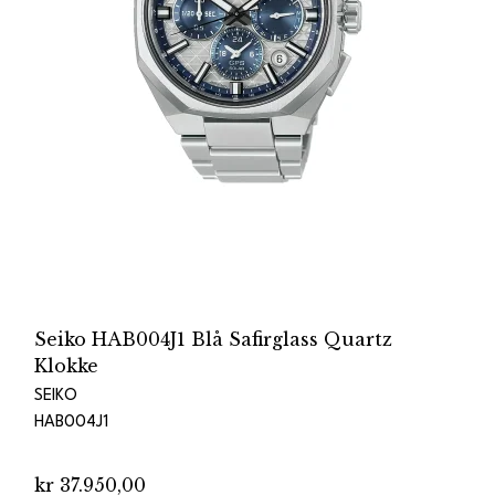
Seiko HAB004J1 Blå Safirglass Quartz
Klokke
SEIKO
HAB004J1
kr 37.950,00