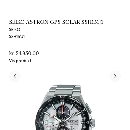
SEIKO ASTRON GPS SOLAR SSH151J1
SEIKO
SSH151J1
kr 34.950,00
Vis produkt