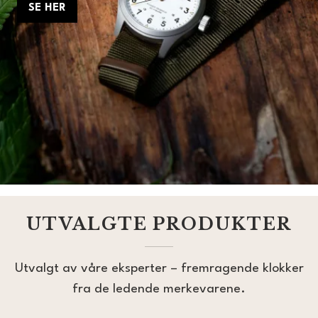
SE HER
SE HER
SEIKO ASTRON
UTVALGTE PRODUKTER
Finn din Astron hos Urmaker Christensen.
Utvalgt av våre eksperter – fremragende klokker
fra de ledende merkevarene.