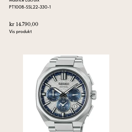
Maurice Lacroix
PT1008-SSL22-330-1
kr 14.790,00
Vis produkt