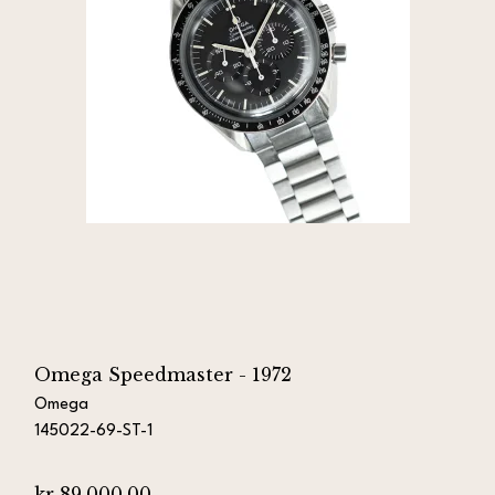
Omega Speedmaster - 1972
Omega
145022-69-ST-1
kr 89.000,00