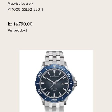
Maurice Lacroix
PT1008-SSL52-330-1
kr 14.790,00
Vis produkt