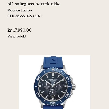
blå safirglass herreklokke
Maurice Lacroix
PT1038-SSL42-430-1
kr 17.990,00
Vis produkt