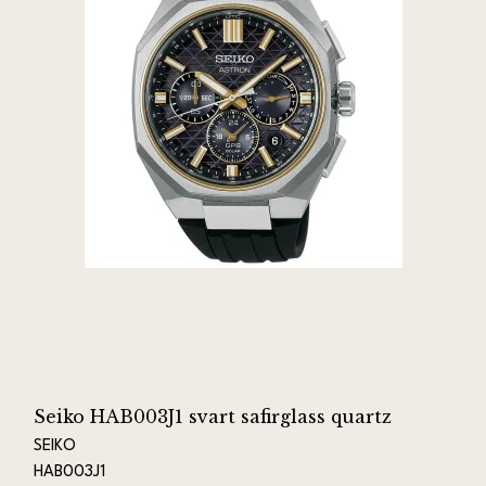
Seiko HAB003J1 svart safirglass quartz
SEIKO
HAB003J1