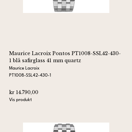
Maurice Lacroix Pontos PT1008-SSL42-430-
1 blå safirglass 41 mm quartz
Maurice Lacroix
PT1008-SSL42-430-1
kr 14.790,00
Vis produkt