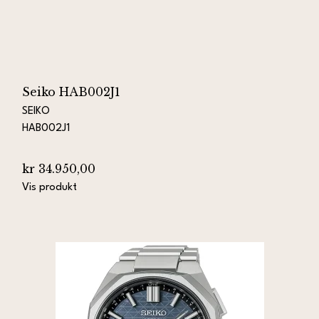
Seiko HAB002J1
SEIKO
HAB002J1
kr 34.950,00
Vis produkt