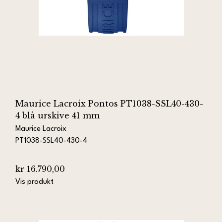
Maurice Lacroix Pontos PT1038-SSL40-430-
4 blå urskive 41 mm
Maurice Lacroix
PT1038-SSL40-430-4
kr 16.790,00
Vis produkt