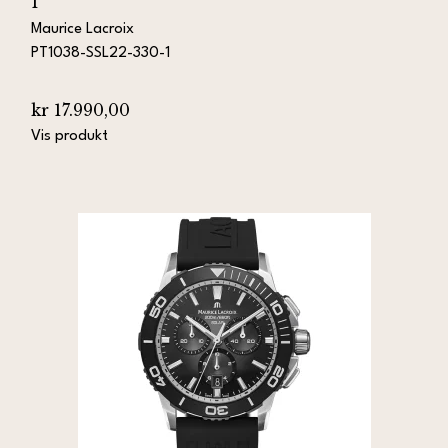
1
Maurice Lacroix
PT1038-SSL22-330-1
kr 17.990,00
Vis produkt