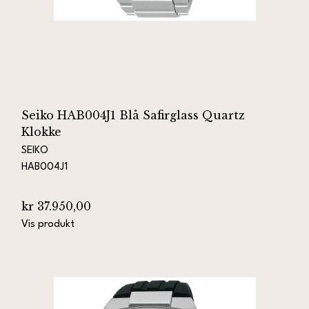
Seiko HAB004J1 Blå Safirglass Quartz
Klokke
SEIKO
HAB004J1
kr 37.950,00
Vis produkt