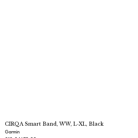
CIRQA Smart Band, WW, L-XL, Black
Garmin