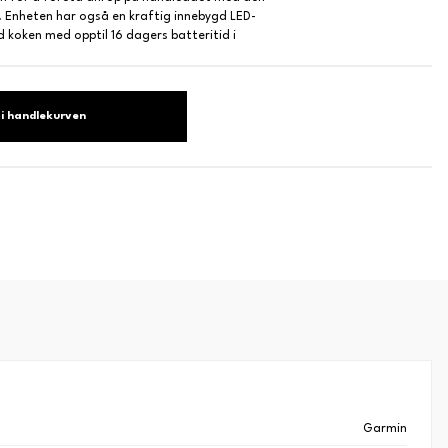
 Enheten har også en kraftig innebygd LED-
d koken med opptil 16 dagers batteritid i
i handlekurven
Garmin