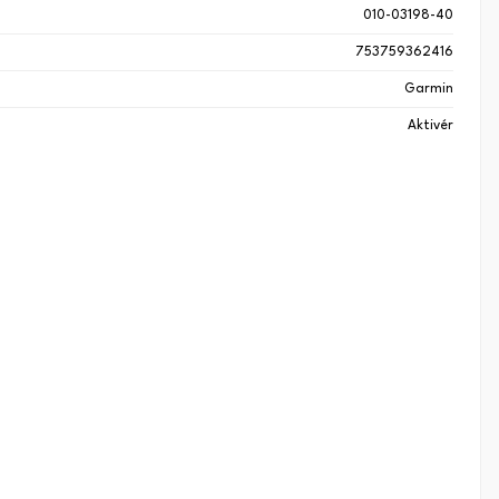
010-03198-40
753759362416
Garmin
Aktivér