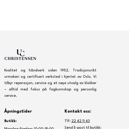
Kvalitet og håndverk siden 1952. Tradisjonsrikt
urmakeri og sertifisert verksted i hjertet av Oslo. Vi
tilbyr reparasjon, service og et nøye utvalg av klokker
– alltid med fokus på fagkunnskap og personlig
service.
Åpningstider
Kontakt oss:
Butikk:
Tlf:
22 42 11 43
Send E-post til butikk: