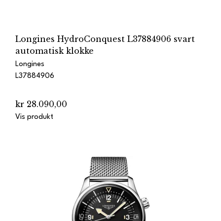
Longines HydroConquest L37884906 svart
automatisk klokke
Longines
L37884906
kr 28.090,00
Vis produkt