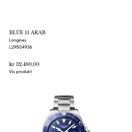
BLUE 11 ARAB
Longines
L29504936
kr 32.490,00
Vis produkt