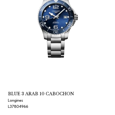
BLUE 3 ARAB 10 CABOCHON
Longines
L37804966