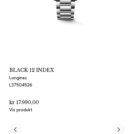
BLACK 12 INDEX
Longines
L37504526
kr 17.990,00
Vis produkt