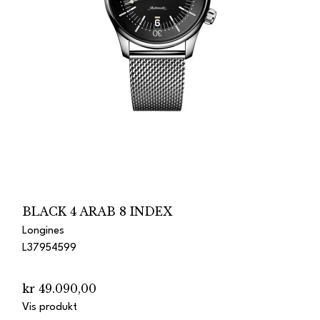
BLACK 4 ARAB 8 INDEX
Longines
L37954599
kr 49.090,00
Vis produkt