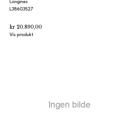
Longines
L38603527
kr 20.890,00
Vis produkt