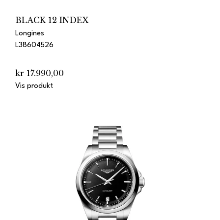
BLACK 12 INDEX
Longines
L38604526
kr 17.990,00
Vis produkt