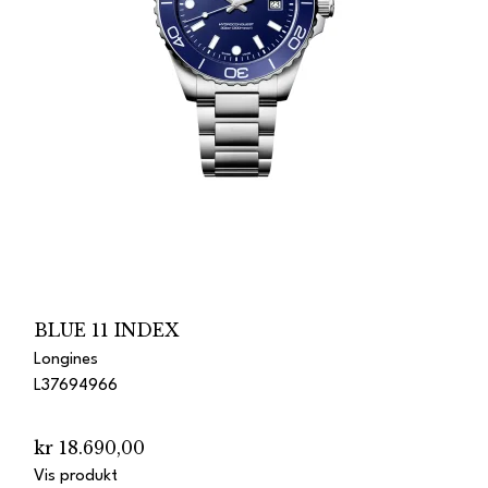
BLUE 11 INDEX
Longines
L37694966
kr 18.690,00
Vis produkt