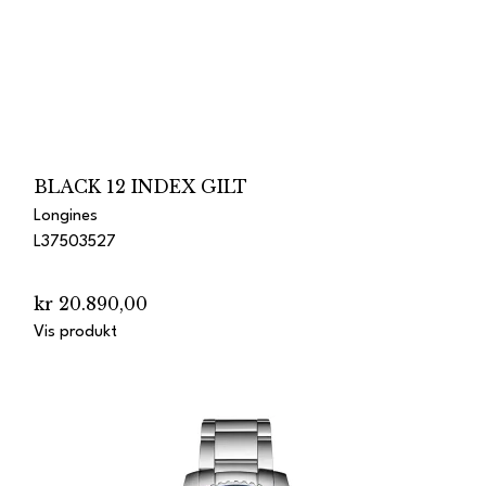
BLACK 12 INDEX GILT
Longines
L37503527
kr 20.890,00
Vis produkt