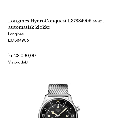
Longines HydroConquest L37884906 svart
automatisk klokke
Longines
L37884906
kr 28.090,00
Vis produkt