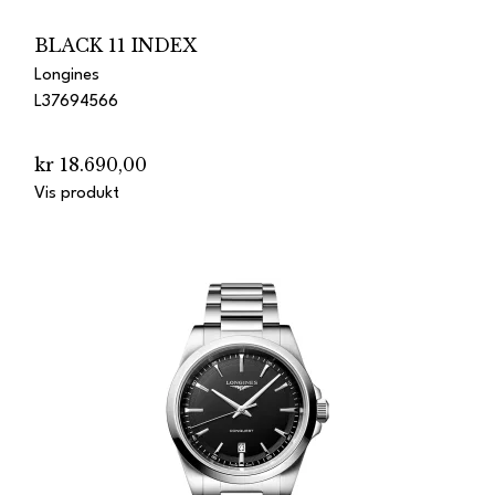
BLACK 11 INDEX
Longines
L37694566
kr 18.690,00
Vis produkt