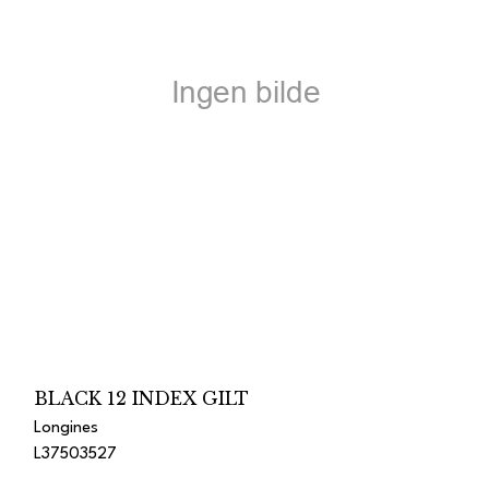
BLACK 12 INDEX GILT
Longines
L37503527