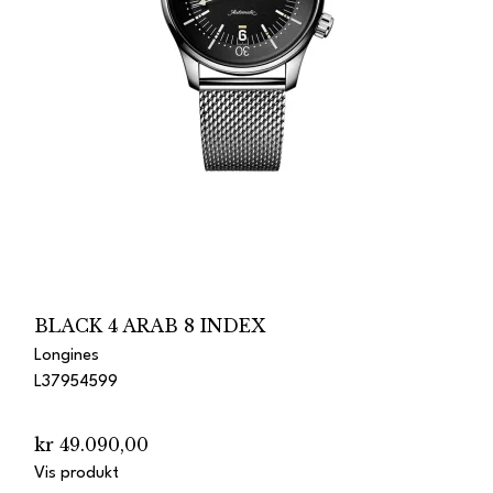
BLACK 4 ARAB 8 INDEX
Longines
L37954599
kr 49.090,00
Vis produkt