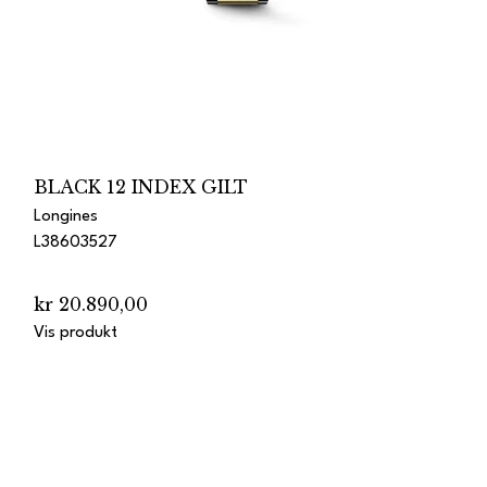
BLACK 12 INDEX GILT
Longines
L38603527
kr 20.890,00
Vis produkt