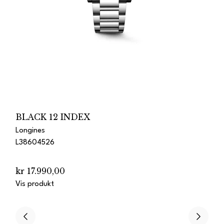
BLACK 12 INDEX
Longines
L38604526
kr 17.990,00
Vis produkt