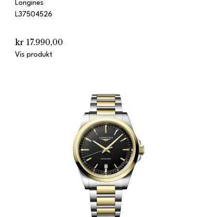
Longines
L37504526
kr 17.990,00
Vis produkt