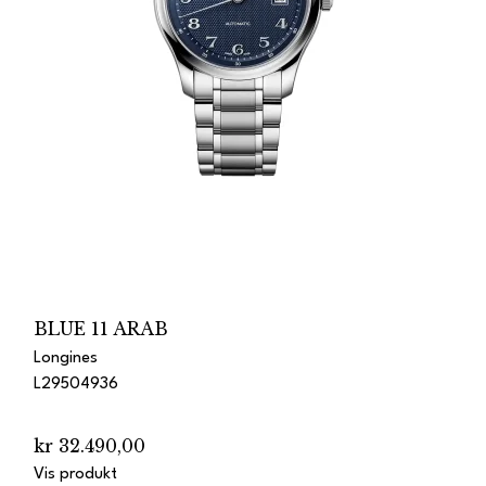
BLUE 11 ARAB
Longines
L29504936
kr 32.490,00
Vis produkt