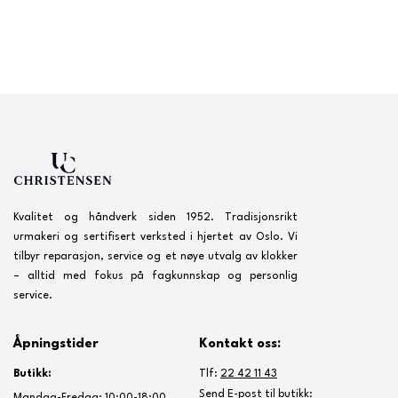
Kvalitet og håndverk siden 1952. Tradisjonsrikt
urmakeri og sertifisert verksted i hjertet av Oslo. Vi
tilbyr reparasjon, service og et nøye utvalg av klokker
– alltid med fokus på fagkunnskap og personlig
service.
Åpningstider
Kontakt oss:
Butikk:
Tlf:
22 42 11 43
Send E-post til butikk: