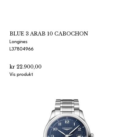
BLUE 3 ARAB 10 CABOCHON
Longines
L37804966
kr 22.900,00
Vis produkt