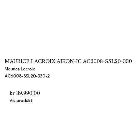
MAURICE LACROIX AIKON-IC AC6008-SSL20-330
Maurice Lacroix
AC6008-SSL20-330-2
kr 39.990,00
Vis produkt