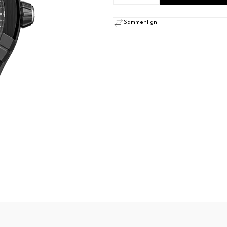
Sammenlign
SE ALLE MERKER