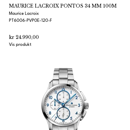
MAURICE LACROIX PONTOS 34 MM 100M
Maurice Lacroix
PT6006-PVP0E-120-F
kr 24.990,00
Vis produkt