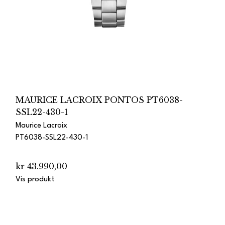
MAURICE LACROIX PONTOS PT6038-
SSL22-430-1
Maurice Lacroix
PT6038-SSL22-430-1
kr 43.990,00
Vis produkt