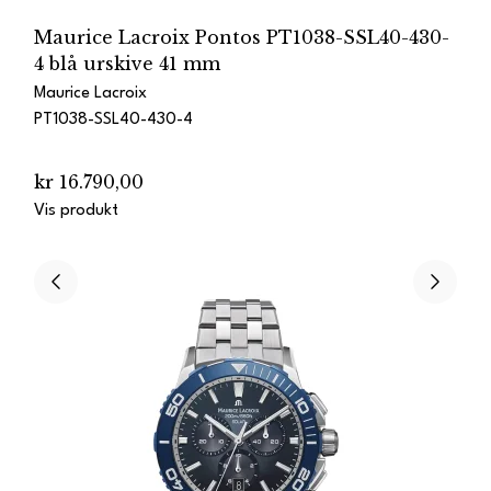
Maurice Lacroix Pontos PT1038-SSL40-430-
4 blå urskive 41 mm
Maurice Lacroix
PT1038-SSL40-430-4
kr 16.790,00
Vis produkt