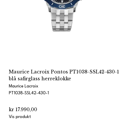
Maurice Lacroix Pontos PT1038-SSL42-430-1
blå safirglass herreklokke
Maurice Lacroix
PT1038-SSL42-430-1
kr 17.990,00
Vis produkt