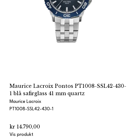
Maurice Lacroix Pontos PT1008-SSL42-430-
1 blå safirglass 41 mm quartz
Maurice Lacroix
PT1008-SSL42-430-1
kr 14.790,00
Vis produkt