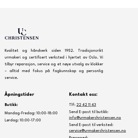
Kvalitet og håndverk siden 1952. Tradisjonsrikt
urmakeri og sertifisert verksted i hjertet av Oslo. Vi
tilbyr reparasjon, service og et nøye utvalg av klokker
– alltid med fokus på fagkunnskap og personlig
service.
Åpningstider
Kontakt oss:
Butikk:
Tlf:
22 42 11 43
Send E-post til butikk:
Mandag-Fredag: 10:00-18:00
info@urmakerchristensen.no
Lørdag: 10:00-17:00
Send E-post til verksted:
service@urmakerchristensen.no