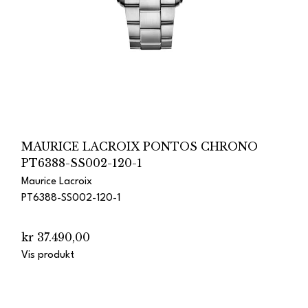
MAURICE LACROIX PONTOS CHRONO
PT6388-SS002-120-1
Maurice Lacroix
PT6388-SS002-120-1
kr 37.490,00
Vis produkt