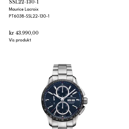
SSL22-130-1
Maurice Lacroix
PT6038-SSL22-130-1
kr 43.990,00
Vis produkt