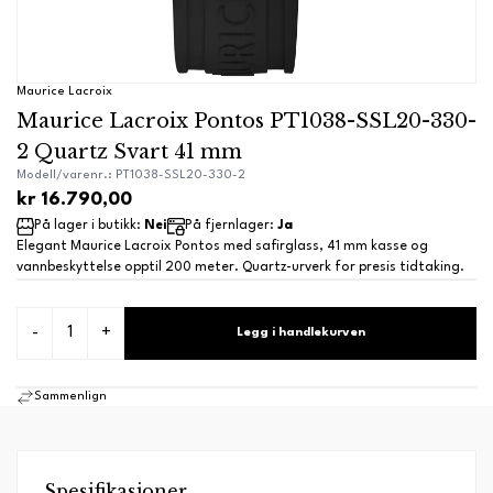
Maurice Lacroix
Maurice Lacroix Pontos PT1038-SSL20-330-
2 Quartz Svart 41 mm
Modell/varenr.: PT1038-SSL20-330-2
kr 16.790,00
På lager i butikk:
Nei
På fjernlager:
Ja
Elegant Maurice Lacroix Pontos med safirglass, 41 mm kasse og
vannbeskyttelse opptil 200 meter. Quartz-urverk for presis tidtaking.
-
+
Legg i handlekurven
Sammenlign
Spesifikasjoner