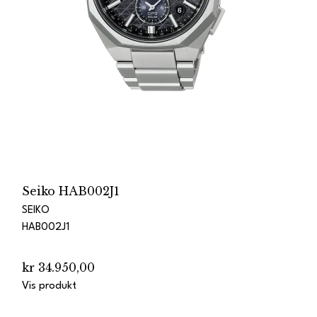
Seiko HAB002J1
SEIKO
HAB002J1
kr 34.950,00
Vis produkt