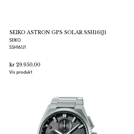
SEIKO ASTRON GPS SOLAR SSH161J1
SEIKO
SSH161J1
kr 29.950,00
Vis produkt