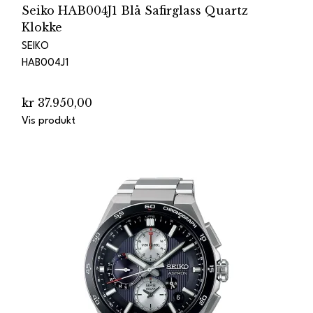
Seiko HAB004J1 Blå Safirglass Quartz
Klokke
SEIKO
HAB004J1
kr 37.950,00
Vis produkt