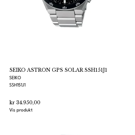
SEIKO ASTRON GPS SOLAR SSH151J1
SEIKO
SSH151J1
kr 34.950,00
Vis produkt