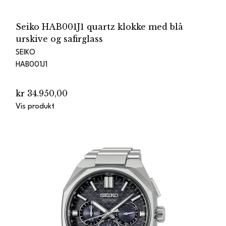
Seiko HAB001J1 quartz klokke med blå
urskive og safirglass
SEIKO
HAB001J1
kr 34.950,00
Vis produkt