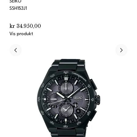
SEIKO
SSH153J1
kr 34.950,00
Vis produkt