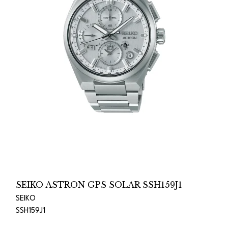
SEIKO ASTRON GPS SOLAR SSH159J1
SEIKO
SSH159J1