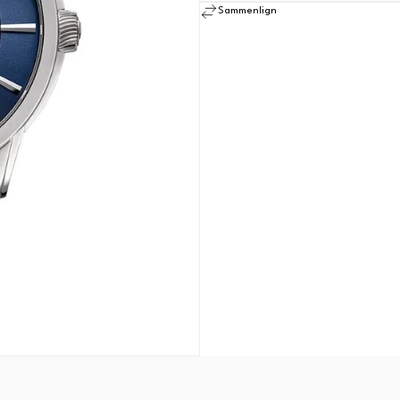
Sammenlign
SE ALLE MERKER