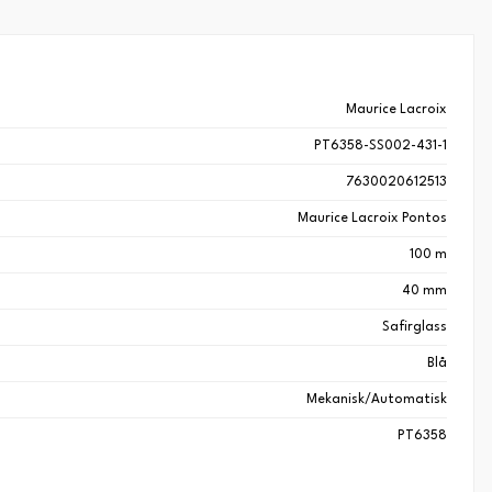
Maurice Lacroix
PT6358-SS002-431-1
7630020612513
Maurice Lacroix Pontos
100 m
40 mm
Safirglass
Blå
Mekanisk/Automatisk
PT6358