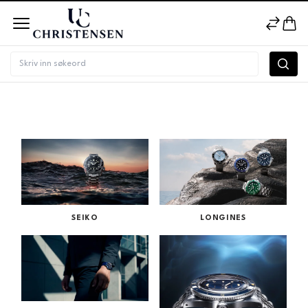
Merke
SEIKO
LONGINES