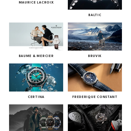
MAURICE LACROIX
BALTIC
BAUME & MERCIER
BRUVIK
CERTINA
FREDERIQUE CONSTANT