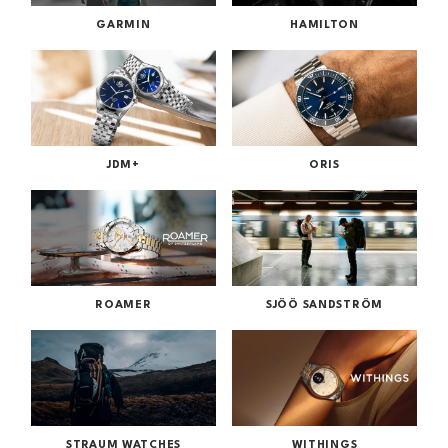
GARMIN
HAMILTON
JDM+
ORIS
ROAMER
SJÖÖ SANDSTRÖM
STRAUM WATCHES
WITHINGS