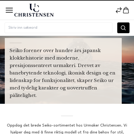
SEIKO
Seiko forener over hundre års japansk
klokkehistorie med moderne,
presisjonssentrert urmakeri. Drevet av
banebrytende teknologi, ikonisk design og en
lidenskap for funksjonalitet, skaper Seiko ur
med tydelig karakter og uovertruffen
pålitelighet.
Oppdag det brede Seiko-sortimentet hos Urmaker Christensen. Vi
hjelper deg med å finne riktig modell ut fra dine behov for stil,