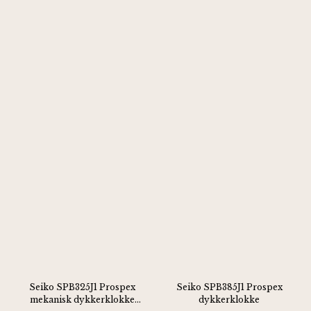
Seiko SPB325J1 Prospex
Seiko SPB385J1 Prospex
mekanisk dykkerklokke
dykkerklokke