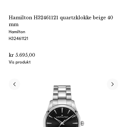
Hamilton H32461121 quartzklokke beige 40
mm
Hamilton
H32461121
kr 5.695,00
Vis produkt