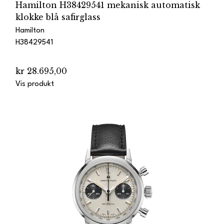
Hamilton H38429541 mekanisk automatisk
klokke blå safirglass
Hamilton
H38429541
kr 28.695,00
Vis produkt