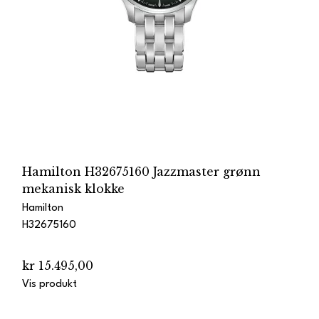
Hamilton H32675160 Jazzmaster grønn
mekanisk klokke
Hamilton
H32675160
kr 15.495,00
Vis produkt