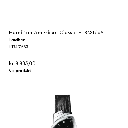
Hamilton American Classic H13431553
Hamilton
H13431553
kr 9.995,00
Vis produkt