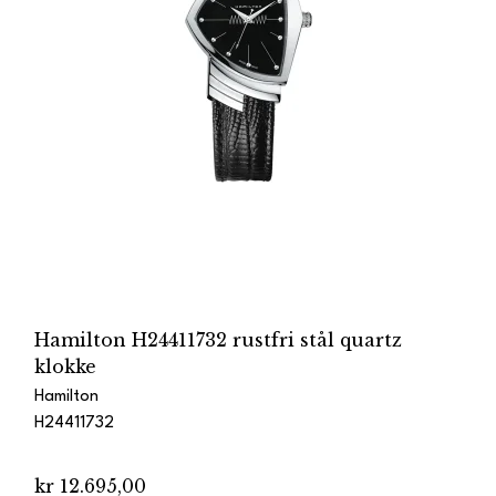
Hamilton H24411732 rustfri stål quartz
klokke
Hamilton
H24411732
kr 12.695,00