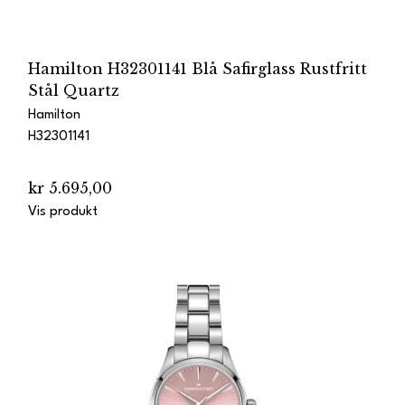
Hamilton H32301141 Blå Safirglass Rustfritt
Stål Quartz
Hamilton
H32301141
kr 5.695,00
Vis produkt