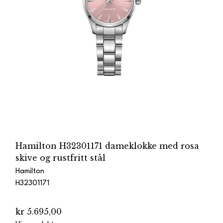
Hamilton H32301171 dameklokke med rosa
skive og rustfritt stål
Hamilton
H32301171
kr 5.695,00