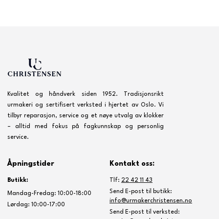
Kvalitet og håndverk siden 1952. Tradisjonsrikt
urmakeri og sertifisert verksted i hjertet av Oslo. Vi
tilbyr reparasjon, service og et nøye utvalg av klokker
– alltid med fokus på fagkunnskap og personlig
service.
Åpningstider
Kontakt oss:
Butikk:
Tlf:
22 42 11 43
Send E-post til butikk:
Mandag-Fredag: 10:00-18:00
info@urmakerchristensen.no
Lørdag: 10:00-17:00
Send E-post til verksted: