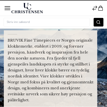
BRUVIK
BRUVIK Fine Timepieces er Norges originale
klokkemerke, etablert i 2009, og forener
presisjon, håndverk og inspirasjon fra hele
den norske naturen. Fra fjorder til fjell
gjenspeiles landskapets rå styrke og stillhet i
designet, hvor hver klokke bærer en tydelig
nordisk identitet. Våre klokker utvikles i
Norge med fokus på kvalitet og gjennomtenkt
design, og kombineres med anerkjente
sveitsiske urverk som sikrer høy presisjon og
pålitelighet.