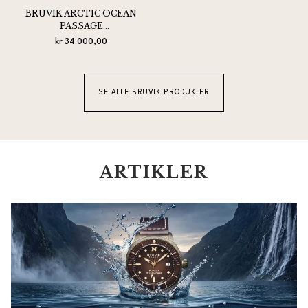
BRUVIK ARCTIC OCEAN
PASSAGE
CHRONOGRAPH BLACK
kr 34.000,00
SE ALLE BRUVIK PRODUKTER
ARTIKLER