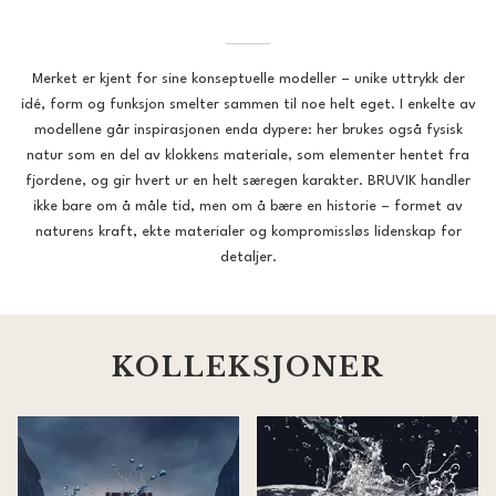
Merket er kjent for sine konseptuelle modeller – unike uttrykk der
idé, form og funksjon smelter sammen til noe helt eget. I enkelte av
modellene går inspirasjonen enda dypere: her brukes også fysisk
natur som en del av klokkens materiale, som elementer hentet fra
fjordene, og gir hvert ur en helt særegen karakter. BRUVIK handler
ikke bare om å måle tid, men om å bære en historie – formet av
naturens kraft, ekte materialer og kompromissløs lidenskap for
detaljer.
KOLLEKSJONER