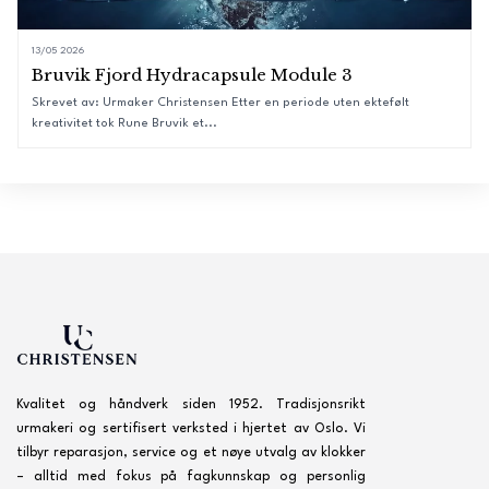
13/05 2026
Bruvik Fjord Hydracapsule Module 3
Skrevet av: Urmaker Christensen Etter en periode uten ektefølt
kreativitet tok Rune Bruvik et...
Kvalitet og håndverk siden 1952. Tradisjonsrikt
urmakeri og sertifisert verksted i hjertet av Oslo. Vi
tilbyr reparasjon, service og et nøye utvalg av klokker
– alltid med fokus på fagkunnskap og personlig