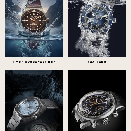
FJORD HYDRACAPSULE®
SVALBARD