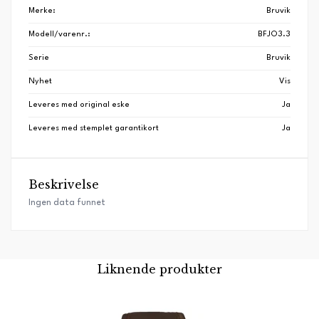
Merke:
Bruvik
Modell/varenr.:
BFJO3.3
Serie
Bruvik
Nyhet
Vis
Leveres med original eske
Ja
Leveres med stemplet garantikort
Ja
Beskrivelse
Ingen data funnet
Liknende produkter