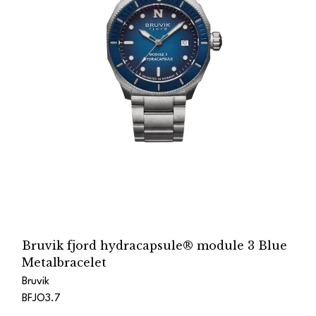
Bruvik fjord hydracapsule® module 3 Blue
Metalbracelet
Bruvik
BFJO3.7