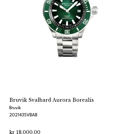
Bruvik Svalbard Aurora Borealis
Bruvik
202143SVBAB
kr 18.000,00