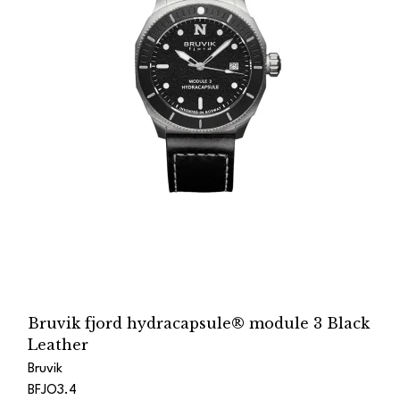
Bruvik fjord hydracapsule® module 3 Black
Leather
Bruvik
BFJO3.4