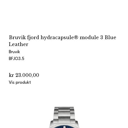
Bruvik fjord hydracapsule® module 3 Blue
Leather
Bruvik
BFJO3.5
kr 23.000,00
Vis produkt