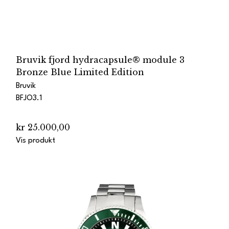
Bruvik fjord hydracapsule® module 3
Bronze Blue Limited Edition
Bruvik
BFJO3.1
kr 25.000,00
Vis produkt