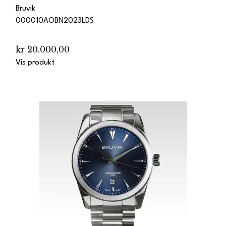
Bruvik
000010AOBN2023LDS
kr 20.000,00
Vis produkt