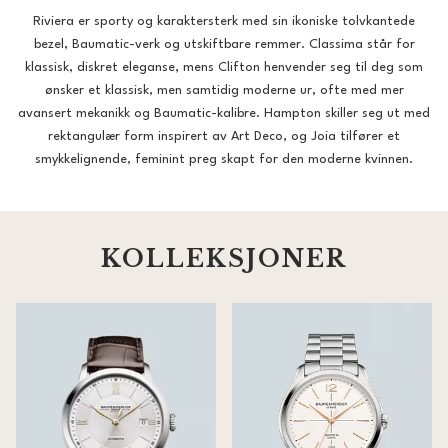
Riviera er sporty og karaktersterk med sin ikoniske tolvkantede
bezel, Baumatic-verk og utskiftbare remmer. Classima står for
klassisk, diskret eleganse, mens Clifton henvender seg til deg som
ønsker et klassisk, men samtidig moderne ur, ofte med mer
avansert mekanikk og Baumatic-kalibre. Hampton skiller seg ut med
rektangulær form inspirert av Art Deco, og Joia tilfører et
smykkelignende, feminint preg skapt for den moderne kvinnen.
KOLLEKSJONER