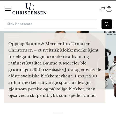
BAUME & MERCIER
Oppdag Baume & Mercier hos Urmaker
Christensen – et sveitsisk klokkemerke kjent
for elegant design, urmakertradisjon og
raffinert kvalitet. Baume & Mercier ble
grunnlagt i 1830 i sveitsiske Jura og er et av de
eldste sveitsiske klokkemerkene. I snart 200
år har merket satt varige spor i urdesign –
gjennom presise og pålitelige klokker, men
også ved å skape uttrykk som speiler sin tid.