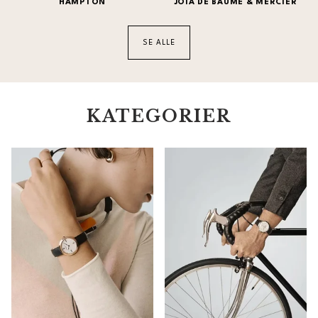
HAMPTON
JOIA DE BAUME & MERCIER
SE ALLE
KATEGORIER