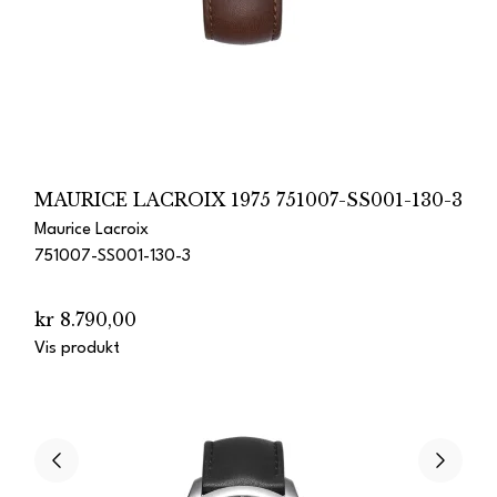
MAURICE LACROIX 1975 751007-SS001-130-3
Maurice Lacroix
751007-SS001-130-3
kr 8.790,00
Vis produkt