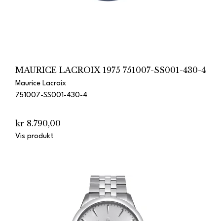
MAURICE LACROIX 1975 751007-SS001-430-4
Maurice Lacroix
751007-SS001-430-4
kr 8.790,00
Vis produkt