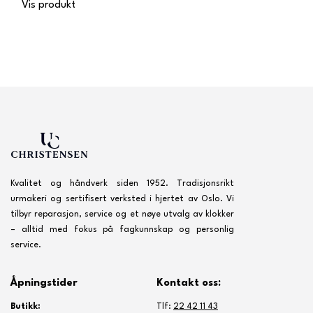
Vis produkt
Kvalitet og håndverk siden 1952. Tradisjonsrikt
urmakeri og sertifisert verksted i hjertet av Oslo. Vi
tilbyr reparasjon, service og et nøye utvalg av klokker
– alltid med fokus på fagkunnskap og personlig
service.
Åpningstider
Kontakt oss:
Butikk:
Tlf:
22 42 11 43