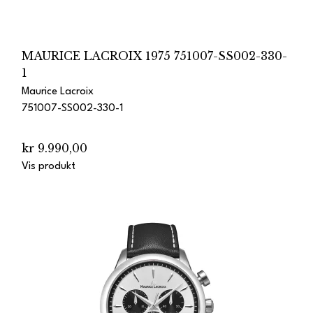
MAURICE LACROIX 1975 751007-SS002-330-
1
Maurice Lacroix
751007-SS002-330-1
kr 9.990,00
Vis produkt