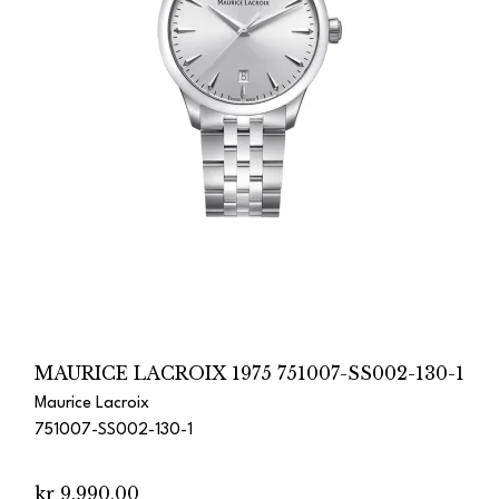
MAURICE LACROIX 1975 751007-SS002-130-1
Maurice Lacroix
751007-SS002-130-1
kr 9.990,00