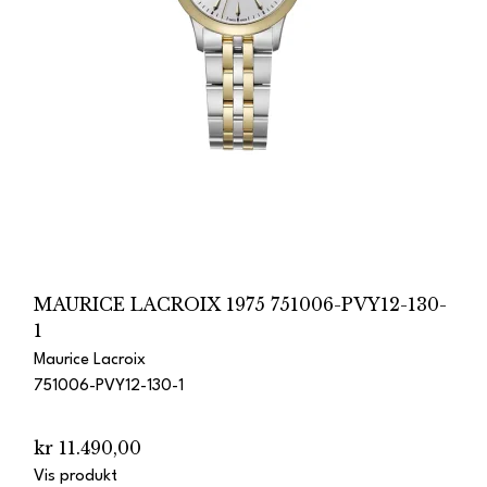
MAURICE LACROIX 1975 751006-PVY12-130-
1
Maurice Lacroix
751006-PVY12-130-1
kr 11.490,00
Vis produkt