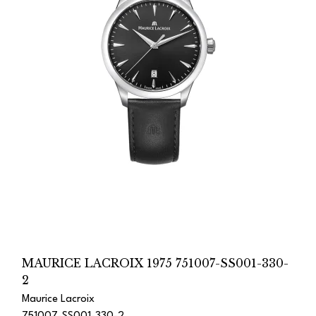
MAURICE LACROIX 1975 751007-SS001-330-
2
Maurice Lacroix