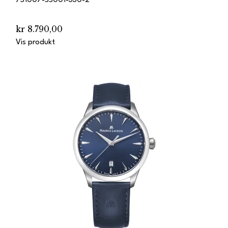
751007-SS001-330-2
kr 8.790,00
Vis produkt