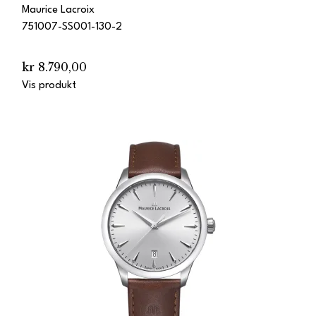
Maurice Lacroix
751007-SS001-130-2
kr 8.790,00
Vis produkt