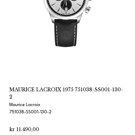
MAURICE LACROIX 1975 751038-SS001-130-
2
Maurice Lacroix
751038-SS001-130-2
kr 11.490,00