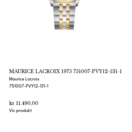
MAURICE LACROIX 1975 751007-PVY12-131-1
Maurice Lacroix
751007-PVY12-131-1
kr 11.490,00
Vis produkt