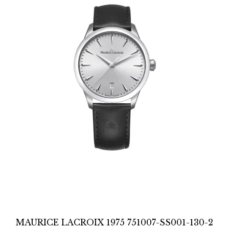
MAURICE LACROIX 1975 751007-SS001-130-2