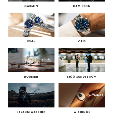
GARMIN
HAMILTON
JDM+
ORIS
ROAMER
SJÖÖ SANDSTRÖM
STRAUM WATCHES
WITHINGS