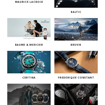
MAURICE LACROIX
BALTIC
BAUME & MERCIER
BRUVIK
CERTINA
FREDERIQUE CONSTANT