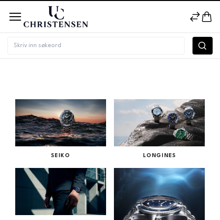
Merke
SEIKO
LONGINES