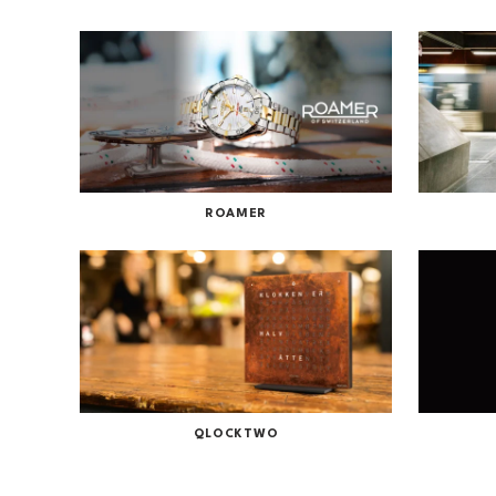
ROAMER
QLOCKTWO