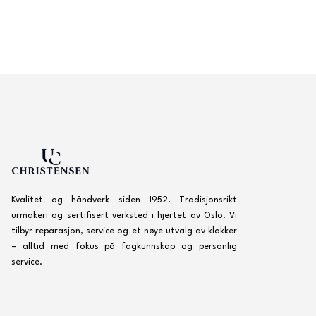
Kvalitet og håndverk siden 1952. Tradisjonsrikt
urmakeri og sertifisert verksted i hjertet av Oslo. Vi
tilbyr reparasjon, service og et nøye utvalg av klokker
– alltid med fokus på fagkunnskap og personlig
service.