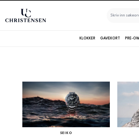
KLOKKER
GAVEKORT
PRE-OW
Seiko
Longines
Maurice Lacroix
Merke
Baltic
Baume & Mercier
Bruvik
Certina
SEIKO