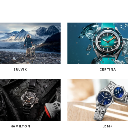
BRUVIK
CERTINA
SE ALLE MERKER
HAMILTON
JDM+